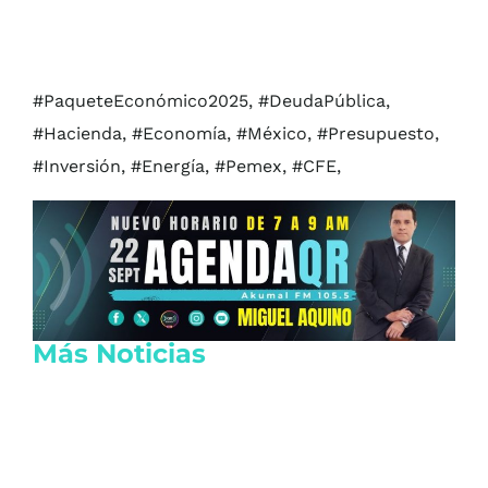
#PaqueteEconómico2025, #DeudaPública,
#Hacienda, #Economía, #México, #Presupuesto,
#Inversión, #Energía, #Pemex, #CFE,
Más Noticias