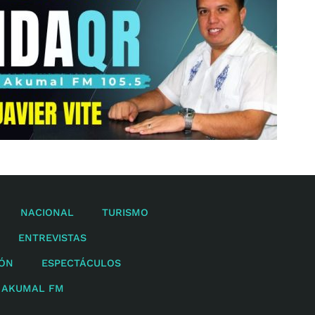
NACIONAL
TURISMO
ENTREVISTAS
IÓN
ESPECTÁCULOS
 AKUMAL FM