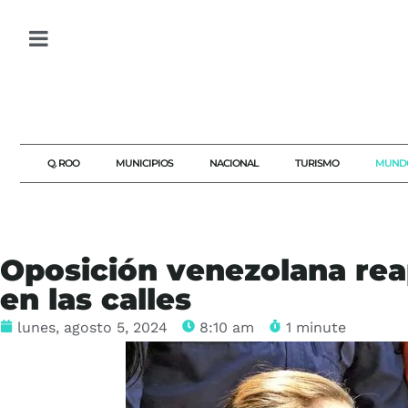
Q. ROO
MUNICIPIOS
NACIONAL
TURISMO
MUND
Oposición venezolana rea
en las calles
lunes, agosto 5, 2024
8:10 am
1 minute