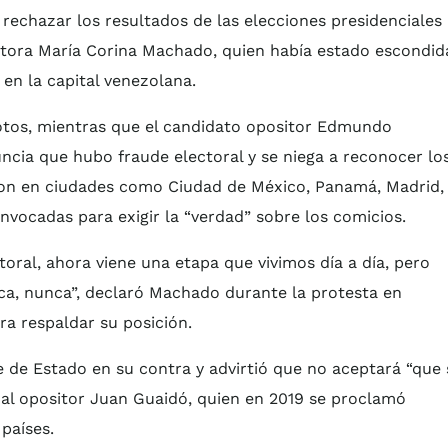
rechazar los resultados de las elecciones presidenciales
sitora María Corina Machado, quien había estado escondid
 en la capital venezolana.
votos, mientras que el candidato opositor Edmundo
ncia que hubo fraude electoral y se niega a reconocer lo
aron en ciudades como Ciudad de México, Panamá, Madrid,
nvocadas para exigir la “verdad” sobre los comicios.
oral, ahora viene una etapa que vivimos día a día, pero
ca, nunca”, declaró Machado durante la protesta en
ra respaldar su posición.
e de Estado en su contra y advirtió que no aceptará “que 
 al opositor Juan Guaidó, quien en 2019 se proclamó
países.