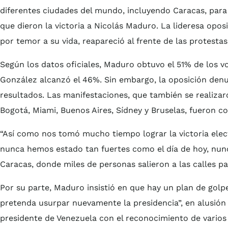
diferentes ciudades del mundo, incluyendo Caracas, para 
que dieron la victoria a Nicolás Maduro. La lideresa opo
por temor a su vida, reapareció al frente de las protestas
Según los datos oficiales, Maduro obtuvo el 51% de los 
González alcanzó el 46%. Sin embargo, la oposición denu
resultados. Las manifestaciones, que también se realiz
Bogotá, Miami, Buenos Aires, Sídney y Bruselas, fueron co
“Así como nos tomó mucho tiempo lograr la victoria elect
nunca hemos estado tan fuertes como el día de hoy, nun
Caracas, donde miles de personas salieron a las calles pa
Por su parte, Maduro insistió en que hay un plan de golp
pretenda usurpar nuevamente la presidencia”, en alusión
presidente de Venezuela con el reconocimiento de varios 