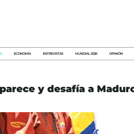
O
ECONOMÍA
ENTREVISTAS
MUNDIAL 2026
OPINIÓN
parece y desafía a Madur