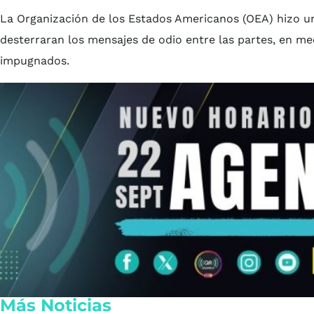
La Organización de los Estados Americanos (OEA) hizo un
desterraran los mensajes de odio entre las partes, en med
impugnados.
Más Noticias