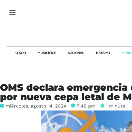
Q. ROO
MUNICIPIOS
NACIONAL
TURISMO
MUND
OMS declara emergencia d
por nueva cepa letal de 
miércoles, agosto 14, 2024
7:46 pm
1 minute