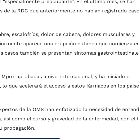
es “especialmente preocupante”. En el último mes, se han
os de la RDC que anteriormente no habían registrado cas
ebre, escalofríos, dolor de cabeza, dolores musculares y
steriormente aparece una erupción cutánea que comienza e
nos casos también se presentan síntomas gastrointestinale
pox aprobadas a nivel internacional, y ha iniciado el
, lo que acelerará el acceso a estos fármacos en los país
 expertos de la OMS han enfatizado la necesidad de enten
 así como el curso y gravedad de la enfermedad, con el f
u propagación.