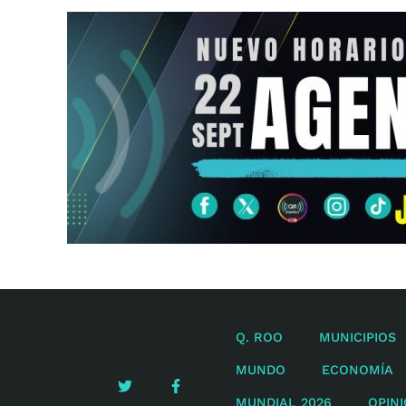
Q. ROO
MUNICIPIOS
MUNDO
ECONOMÍA
MUNDIAL 2026
OPIN