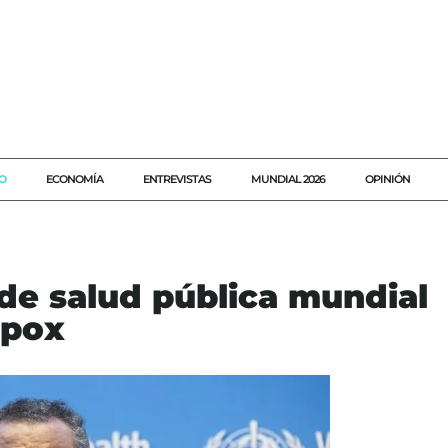
O
ECONOMÍA
ENTREVISTAS
MUNDIAL 2026
OPINIÓN
e salud pública mundial
Mpox