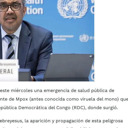
 este miércoles una emergencia de salud pública de
iante de Mpox (antes conocida como viruela del mono) qu
epública Democrática del Congo (RDC), donde surgió.
breyesus, la aparición y propagación de esta peligrosa