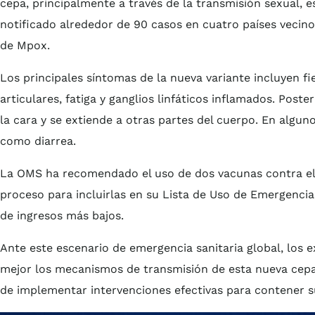
cepa, principalmente a través de la transmisión sexual, 
notificado alrededor de 90 casos en cuatro países vecin
de Mpox.
Los principales síntomas de la nueva variante incluyen fi
articulares, fatiga y ganglios linfáticos inflamados. Po
la cara y se extiende a otras partes del cuerpo. En algu
como diarrea.
La OMS ha recomendado el uso de dos vacunas contra el M
proceso para incluirlas en su Lista de Uso de Emergencia
de ingresos más bajos.
Ante este escenario de emergencia sanitaria global, los
mejor los mecanismos de transmisión de esta nueva cepa,
de implementar intervenciones efectivas para contener s