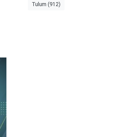
Tulum
(912)