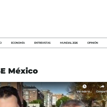
O
ECONOMÍA
ENTREVISTAS
MUNDIAL 2026
OPINIÓN
SE México