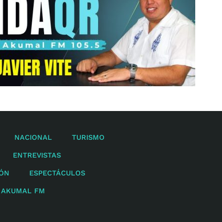
NACIONAL
TURISMO
ENTREVISTAS
IÓN
ESPECTÁCULOS
 AKUMAL FM