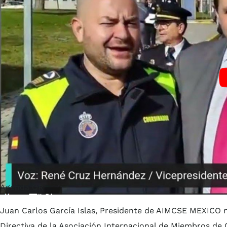
Agenda QR
Juan Carlos García Islas, Presidente de AIMCSE MEXICO no
Directiva de la Asociación Internacional de Miembros d