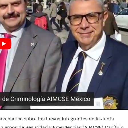
s platica sobre los luevos Integrantes de la Junta
e Cuerpos de Seguridad y Emergencias (AIMCSE) Capítulo