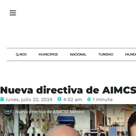
Q. ROO
MUNICIPIOS
NACIONAL
TURISMO
MUND
Nueva directiva de AIMC
lunes, julio 22, 2024
4:52 am
1 minute