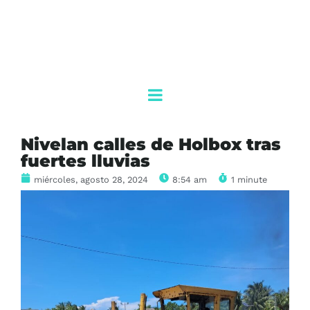
Nivelan calles de Holbox tras
fuertes lluvias
miércoles, agosto 28, 2024
8:54 am
1 minute