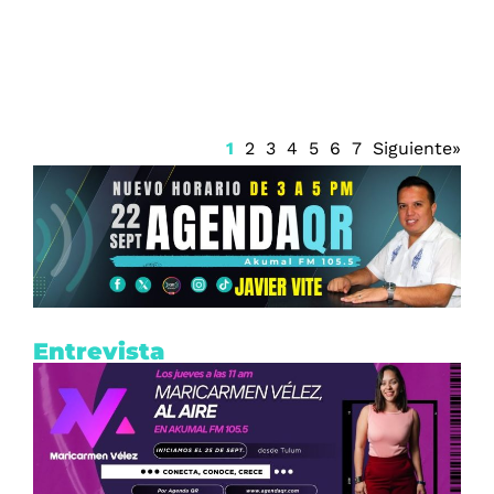
renovación del CPC
1
2
3
4
5
6
7
Siguiente»
Entrevista