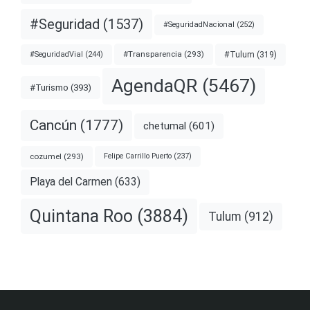
#Seguridad
(1537)
#SeguridadNacional
(252)
#Transparencia
(293)
#Tulum
(319)
#SeguridadVial
(244)
AgendaQR
(5467)
#Turismo
(393)
Cancún
(1777)
chetumal
(601)
cozumel
(293)
Felipe Carrillo Puerto
(237)
Playa del Carmen
(633)
Quintana Roo
(3884)
Tulum
(912)