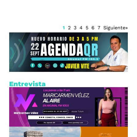
1
2
3
4
5
6
7
Siguiente»
Entrevista