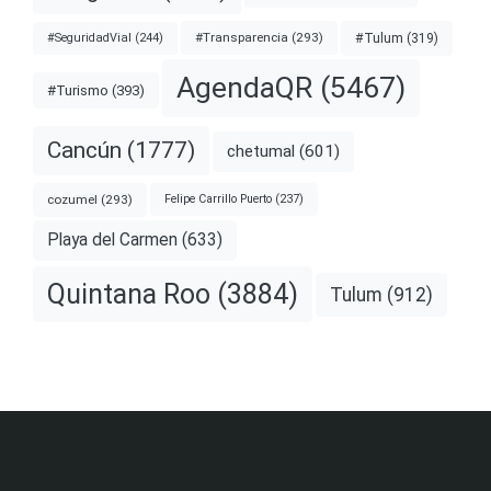
#Transparencia
(293)
#Tulum
(319)
#SeguridadVial
(244)
AgendaQR
(5467)
#Turismo
(393)
Cancún
(1777)
chetumal
(601)
cozumel
(293)
Felipe Carrillo Puerto
(237)
Playa del Carmen
(633)
Quintana Roo
(3884)
Tulum
(912)