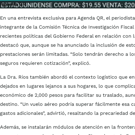
Agenda QR
En una entrevista exclusiva para Agenda QR, el periodista
integrante de la Comisión Técnica de Investigación Fisca
recientes políticas del Gobierno Federal en relación con 
destacó que, aunque se ha anunciado la inclusión de esto
prestaciones serán limitadas. “Solo tendrán derecho a 
seguros requieren cotización”, explicó.
La Dra. Ríos también abordó el contexto logístico que e
dejados en lugares lejanos a sus hogares, lo que complic
económico de 2,000 pesos para facilitar su traslado, aun
destino. “Un vuelo aéreo podría superar fácilmente esa c
gastos adicionales”, advirtió, resaltando la precariedad de
Además, se instalarán módulos de atención en la frontera p