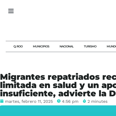
Q. ROO
MUNICIPIOS
NACIONAL
TURISMO
MUND
Migrantes repatriados rec
limitada en salud y un a
insuficiente, advierte la D
martes, febrero 11, 2025
4:56 pm
2 minutes