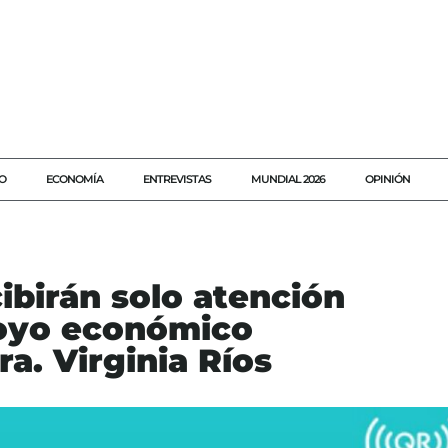
O
ECONOMÍA
ENTREVISTAS
MUNDIAL 2026
OPINIÓN
ibirán solo atención
poyo económico
ra. Virginia Ríos