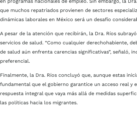
en programas nacionales de empleo. Sin embargo, la Dra. R
que muchos repatriados provienen de sectores especiali
dinámicas laborales en México será un desafío considerab
A pesar de la atención que recibirán, la Dra. Ríos subray
servicios de salud. “Como cualquier derechohabiente, debe
de salud aún enfrenta carencias significativas”, señaló, 
preferencial.
Finalmente, la Dra. Ríos concluyó que, aunque estas inicia
fundamental que el gobierno garantice un acceso real y ef
respuesta integral que vaya más allá de medidas superfic
las políticas hacia los migrantes.