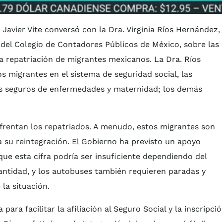
 Javier Vite conversó con la Dra. Virginia Ríos Hernández,
l del Colegio de Contadores Públicos de México, sobre las
la repatriación de migrantes mexicanos. La Dra. Ríos
s migrantes en el sistema de seguridad social, las
los seguros de enfermedades y maternidad; los demás
nfrentan los repatriados. A menudo, estos migrantes son
a su reintegración. El Gobierno ha previsto un apoyo
que esta cifra podría ser insuficiente dependiendo del
antidad, y los autobuses también requieren paradas y
 la situación.
ara facilitar la afiliación al Seguro Social y la inscripci