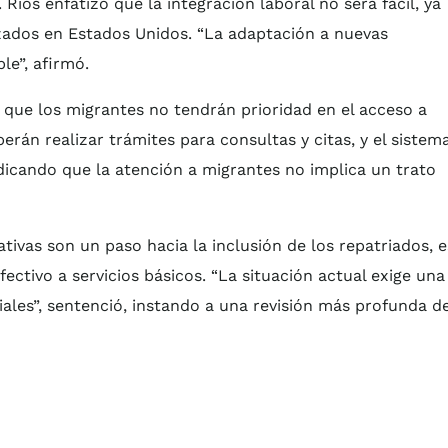
íos enfatizó que la integración laboral no será fácil, ya
zados en Estados Unidos. “La adaptación a nuevas
le”, afirmó.
ó que los migrantes no tendrán prioridad en el acceso a
rán realizar trámites para consultas y citas, y el sistem
indicando que la atención a migrantes no implica un trato
tivas son un paso hacia la inclusión de los repatriados, e
ectivo a servicios básicos. “La situación actual exige una
iales”, sentenció, instando a una revisión más profunda d