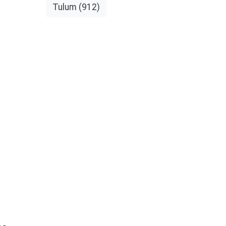
Tulum
(912)