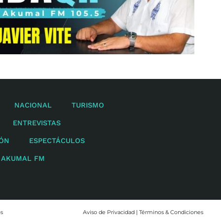
NACIONAL
TURISMO
ENTREVISTAS
IÓN
ESPECTÁCULOS
 AKUMAL FM
os
Aviso de Privacidad | Términos & Condiciones