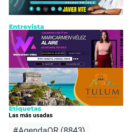
Entrevista
Etiquetas
Las más usadas
#AgendaQR
(8843)