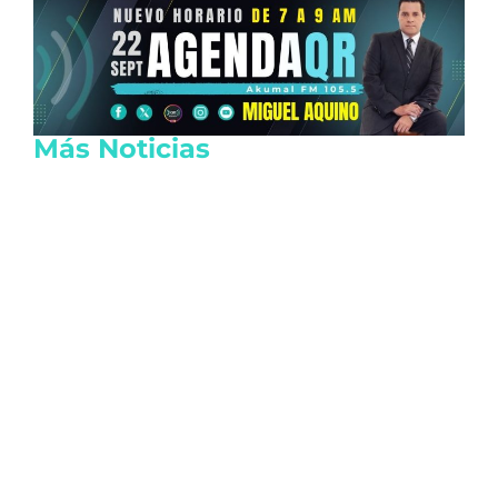
Más Noticias
Capturan a homicida de exalcalde
oaxaqueño