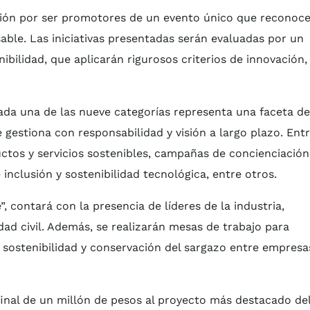
ción por ser promotores de un evento único que reconoce
able. Las iniciativas presentadas serán evaluadas por un
ibilidad, que aplicarán rigurosos criterios de innovación,
da una de las nueve categorías representa una faceta de
gestiona con responsabilidad y visión a largo plazo. Ent
ctos y servicios sostenibles, campañas de concienciación
nclusión y sostenibilidad tecnológica, entre otros.
”, contará con la presencia de líderes de la industria,
d civil. Además, se realizarán mesas de trabajo para
sostenibilidad y conservación del sargazo entre empresa
inal de un millón de pesos al proyecto más destacado de