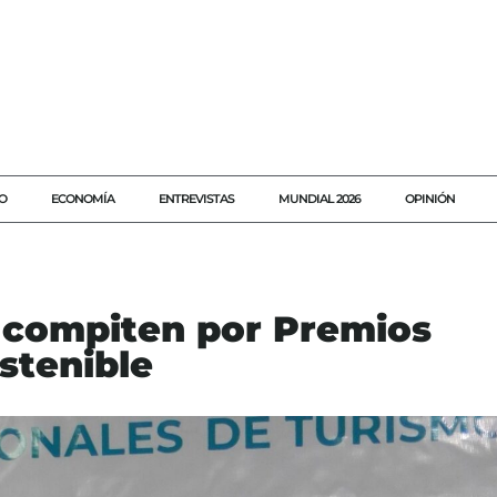
O
ECONOMÍA
ENTREVISTAS
MUNDIAL 2026
OPINIÓN
 compiten por Premios
stenible