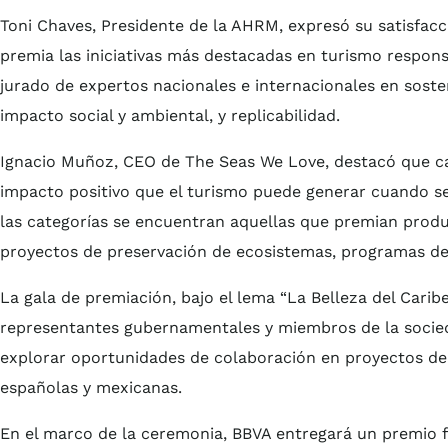
Toni Chaves, Presidente de la AHRM, expresó su satisfac
premia las iniciativas más destacadas en turismo respons
jurado de expertos nacionales e internacionales en sosten
impacto social y ambiental, y replicabilidad.
Ignacio Muñoz, CEO de The Seas We Love, destacó que ca
impacto positivo que el turismo puede generar cuando se 
las categorías se encuentran aquellas que premian produ
proyectos de preservación de ecosistemas, programas de i
La gala de premiación, bajo el lema “La Belleza del Caribe
representantes gubernamentales y miembros de la socieda
explorar oportunidades de colaboración en proyectos de 
españolas y mexicanas.
En el marco de la ceremonia, BBVA entregará un premio f