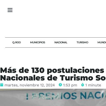
Q. ROO
MUNICIPIOS
NACIONAL
TURISMO
MUND
Más de 130 postulaciones
Nacionales de Turismo So
martes, noviembre 12, 2024
1:53 pm
1 minute