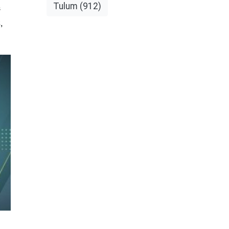
Tulum
(912)
s
,