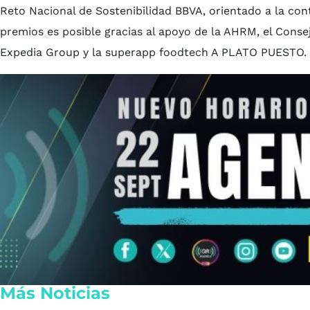
Reto Nacional de Sostenibilidad BBVA, orientado a la co
premios es posible gracias al apoyo de la AHRM, el Cons
Expedia Group y la superapp foodtech A PLATO PUESTO.
Más Noticias