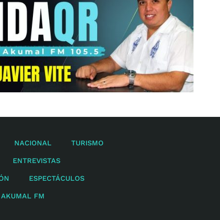
NACIONAL
TURISMO
ENTREVISTAS
IÓN
ESPECTÁCULOS
 AKUMAL FM