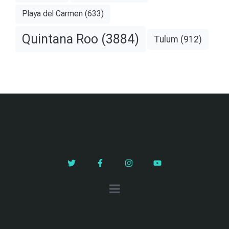
Playa del Carmen
(633)
Quintana Roo
(3884)
Tulum
(912)