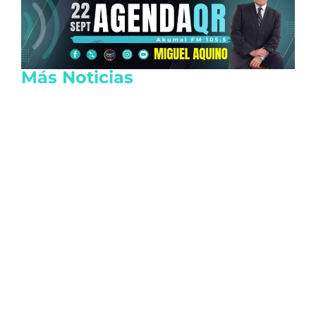
Más Noticias
Crisis diplomática entre Argentina y
Brasil provoca el retiro de embajadores