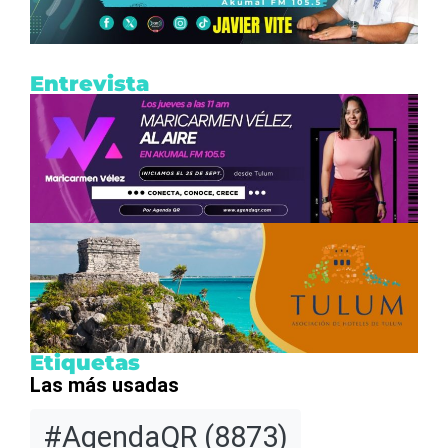
Entrevista
Etiquetas
Las más usadas
#AgendaQR
(8873)