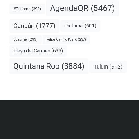
AgendaQR
(5467)
#Turismo
(393)
Cancún
(1777)
chetumal
(601)
cozumel
(293)
Felipe Carrillo Puerto
(237)
Playa del Carmen
(633)
Quintana Roo
(3884)
Tulum
(912)