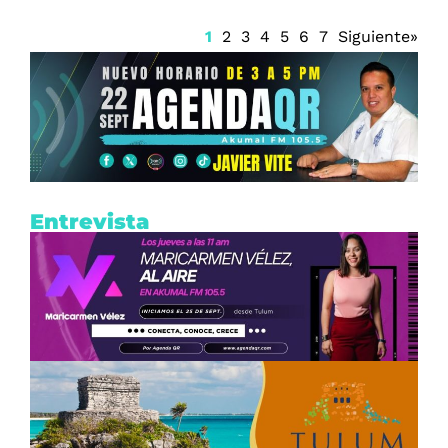
1
2
3
4
5
6
7
Siguiente»
Entrevista