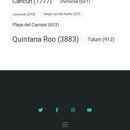
Cancún
(1777)
chetumal
(601)
cozumel
(293)
Felipe Carrillo Puerto
(237)
Playa del Carmen
(633)
Quintana Roo
(3883)
Tulum
(912)