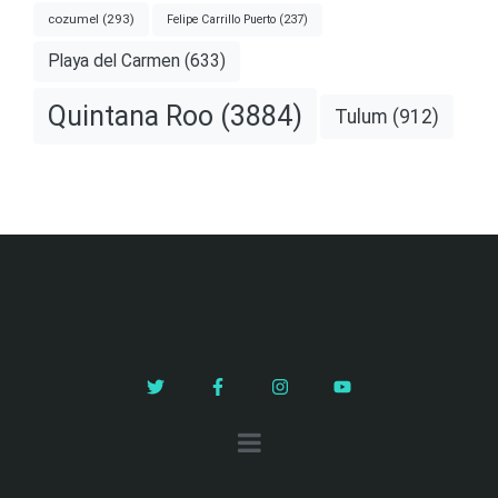
cozumel
(293)
Felipe Carrillo Puerto
(237)
Playa del Carmen
(633)
Quintana Roo
(3884)
Tulum
(912)