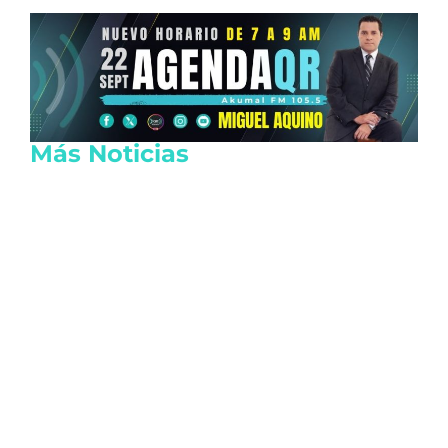
Más Noticias
Reactivan las actividades de EE.UU. en