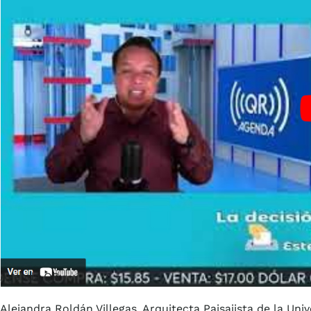
Agenda QR
Alejandra Roldán Villegas, Arquitecta Paisajista de la U