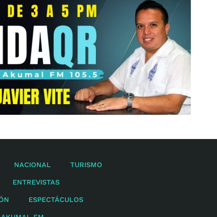
NACIONAL
TURISMO
ENTREVISTAS
IÓN
ESPECTÁCULOS
 AKUMAL FM