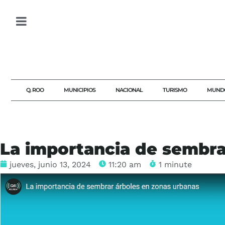
Q. ROO
MUNICIPIOS
NACIONAL
TURISMO
MUND
La importancia de sembra
jueves, junio 13, 2024
11:20 am
1 minute