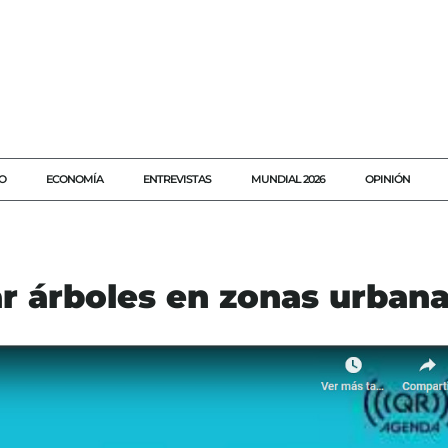
O
ECONOMÍA
ENTREVISTAS
MUNDIAL 2026
OPINIÓN
r árboles en zonas urban