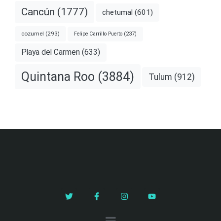
Cancún
(1777)
chetumal
(601)
cozumel
(293)
Felipe Carrillo Puerto
(237)
Playa del Carmen
(633)
Quintana Roo
(3884)
Tulum
(912)