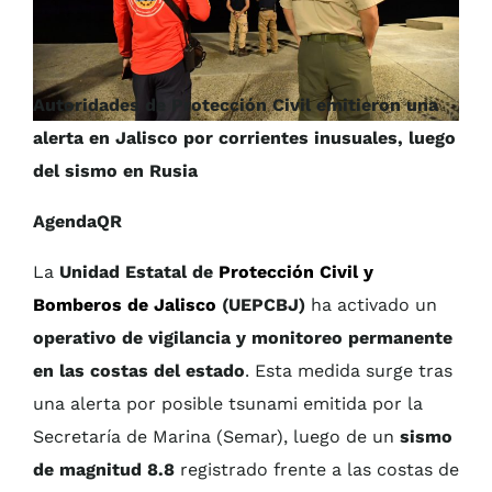
Autoridades de Protección Civil emitieron una
alerta en Jalisco por corrientes inusuales, luego
del sismo en Rusia
AgendaQR
La
Unidad Estatal de
Protección Civil y
Bomberos de Jalisco
(UEPCBJ)
ha activado un
operativo de vigilancia y monitoreo permanente
en las costas del estado
. Esta medida surge tras
una alerta por posible tsunami emitida por la
Secretaría de Marina (Semar), luego de un
sismo
de magnitud 8.8
registrado frente a las costas de