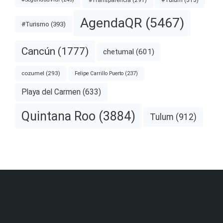
#Tulum
(313)
AgendaQR
(5467)
#Turismo
(393)
Cancún
(1777)
chetumal
(601)
cozumel
(293)
Felipe Carrillo Puerto
(237)
Playa del Carmen
(633)
Quintana Roo
(3884)
Tulum
(912)