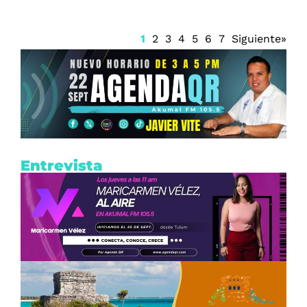
1
2
3
4
5
6
7
Siguiente»
Entrevista