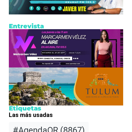
Entrevista
Etiquetas
Las más usadas
#AgendaQR
(8867)