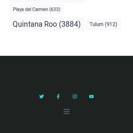
Playa del Carmen
(633)
Quintana Roo
(3884)
Tulum
(912)