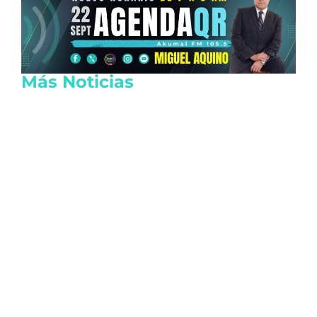
Más Noticias
Reportan 20 heridos tras explosión de
pipa en Cuernavaca