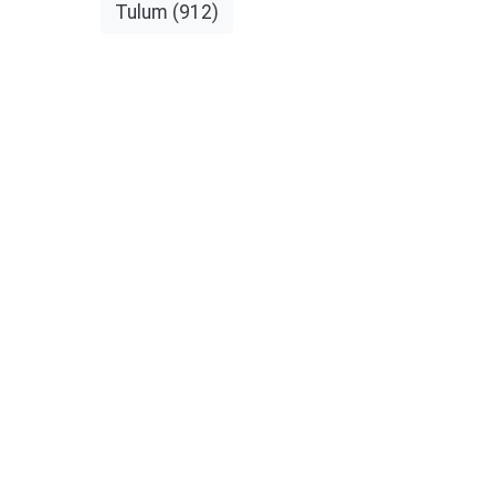
Tulum
(912)