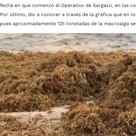
fecha en que comenzó el Operativo de Sargazo, en las c
Por último, dio a conocer a través de la gráfica que en lo
pues aproximadamente 125 toneladas de la macroalga se d