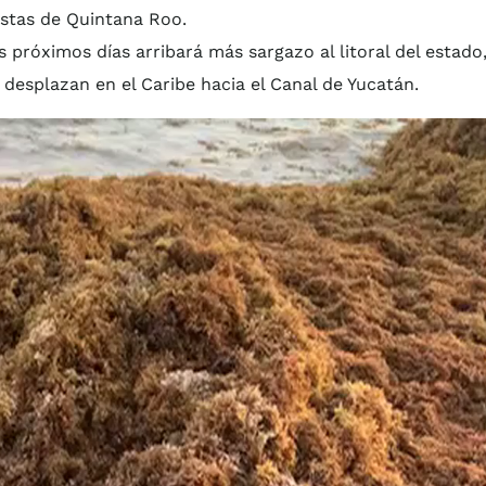
ostas de Quintana Roo.
s próximos días arribará más sargazo al litoral del estado
esplazan en el Caribe hacia el Canal de Yucatán.