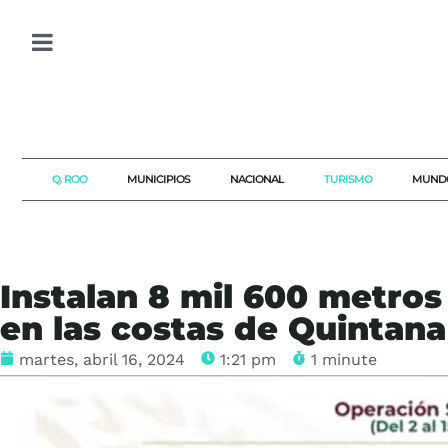
Q. ROO
MUNICIPIOS
NACIONAL
TURISMO
MUND
Instalan 8 mil 600 metros
en las costas de Quintan
martes, abril 16, 2024
1:21 pm
1 minute