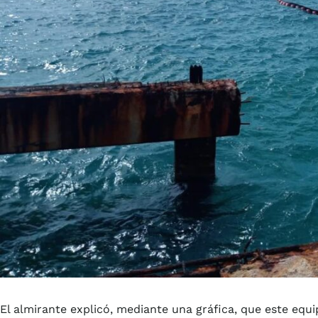
El almirante explicó, mediante una gráfica, que este equi