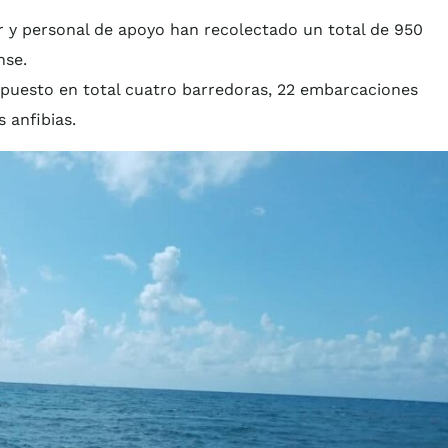
r y personal de apoyo han recolectado un total de 950
nse.
ispuesto en total cuatro barredoras, 22 embarcaciones
 anfibias.