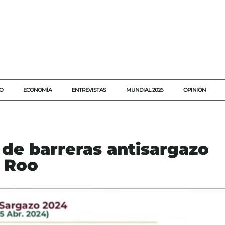
O
ECONOMÍA
ENTREVISTAS
MUNDIAL 2026
OPINIÓN
 de barreras antisargazo
a Roo