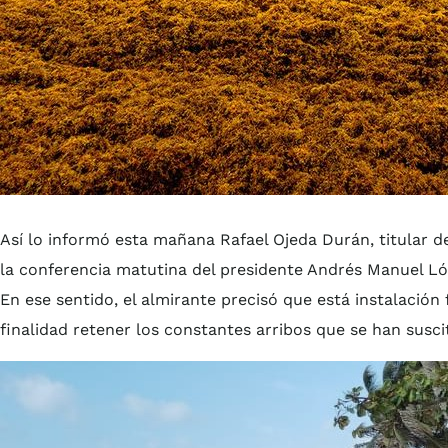
Así lo informó esta mañana Rafael Ojeda Durán, titular d
la conferencia matutina del presidente Andrés Manuel Ló
En ese sentido, el almirante precisó que está instalació
finalidad retener los constantes arribos que se han susc