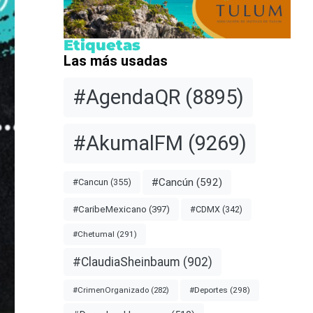
Etiquetas
Las más usadas
#AgendaQR
(8895)
#AkumalFM
(9269)
#Cancún
(592)
#Cancun
(355)
#CDMX
(342)
#CaribeMexicano
(397)
#Chetumal
(291)
#ClaudiaSheinbaum
(902)
#Deportes
(298)
#CrimenOrganizado
(282)