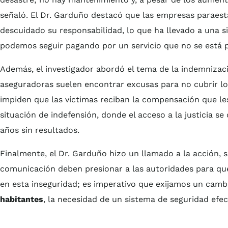
señaló. El Dr. Garduño destacó que las empresas paraest
descuidado su responsabilidad, lo que ha llevado a una s
podemos seguir pagando por un servicio que no se está p
Además, el investigador abordó el tema de la indemnizaci
aseguradoras suelen encontrar excusas para no cubrir l
impiden que las víctimas reciban la compensación que les
situación de indefensión, donde el acceso a la justicia s
años sin resultados.
Finalmente, el Dr. Garduño hizo un llamado a la acción, s
comunicación deben presionar a las autoridades para qu
en esta inseguridad; es imperativo que exijamos un camb
habitantes
, la necesidad de un sistema de seguridad efe