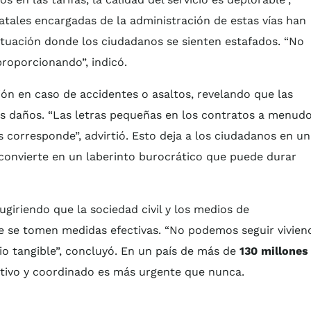
atales encargadas de la administración de estas vías han
ituación donde los ciudadanos se sienten estafados. “No
roporcionando”, indicó.
ón en caso de accidentes o asaltos, revelando que las
os daños. “Las letras pequeñas en los contratos a menud
 corresponde”, advirtió. Esto deja a los ciudadanos en u
e convierte en un laberinto burocrático que puede durar
ugiriendo que la sociedad civil y los medios de
e se tomen medidas efectivas. “No podemos seguir vivien
io tangible”, concluyó. En un país de más de
130 millones
ctivo y coordinado es más urgente que nunca.