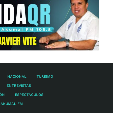
NACIONAL
TURISMO
ENTREVISTAS
IÓN
ESPECTÁCULOS
 AKUMAL FM