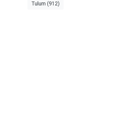
Tulum
(912)