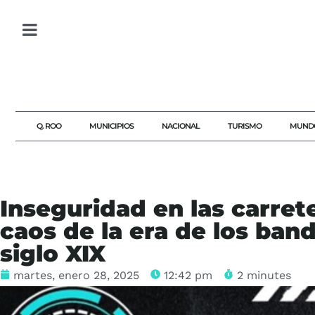
Q. ROO
MUNICIPIOS
NACIONAL
TURISMO
MUND
Inseguridad en las carret
caos de la era de los ban
siglo XIX
martes, enero 28, 2025
12:42 pm
2 minutes