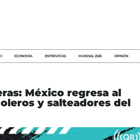
O
ECONOMÍA
ENTREVISTAS
MUNDIAL 2026
OPINIÓN
eras: México regresa al
doleros y salteadores del