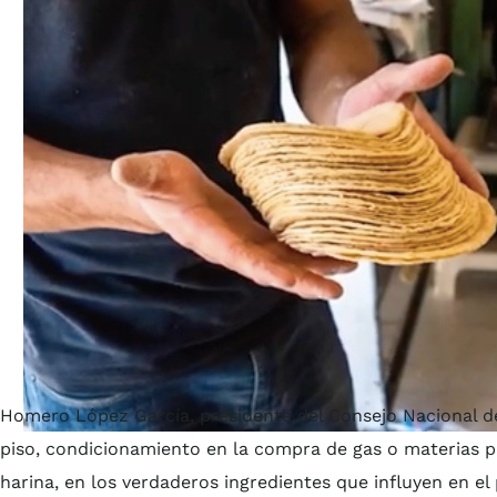
Homero López García, presidente del Consejo Nacional de 
piso, condicionamiento en la compra de gas o materias p
harina, en los verdaderos ingredientes que influyen en el p