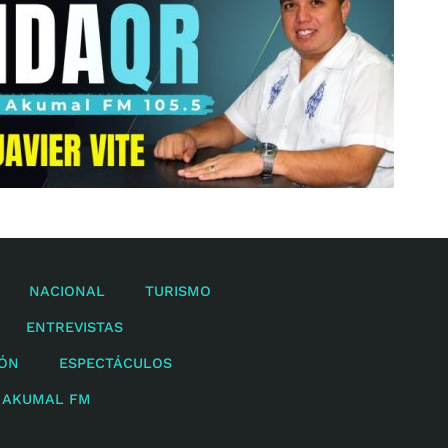
NACIONAL
TURISMO
ENTREVISTAS
IÓN
ESPECTÁCULOS
 AKUMAL FM