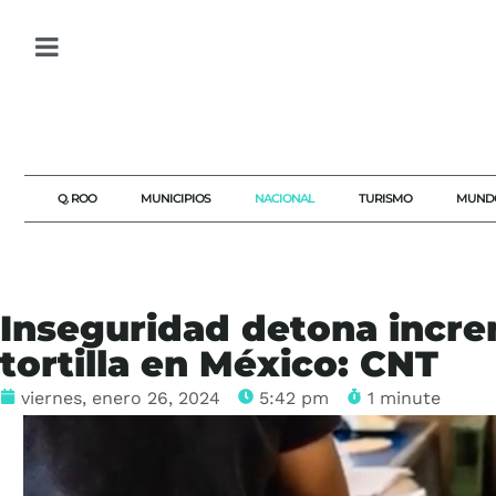
Q. ROO
MUNICIPIOS
NACIONAL
TURISMO
MUND
Inseguridad detona incre
tortilla en México: CNT
viernes, enero 26, 2024
5:42 pm
1 minute