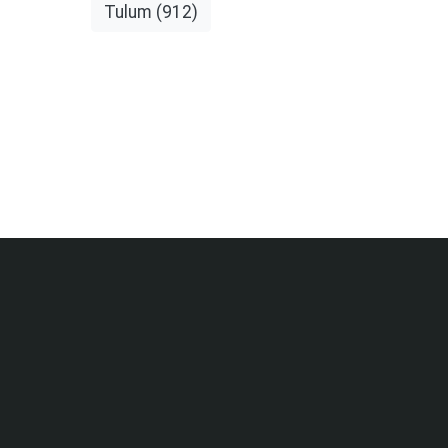
Tulum
(912)