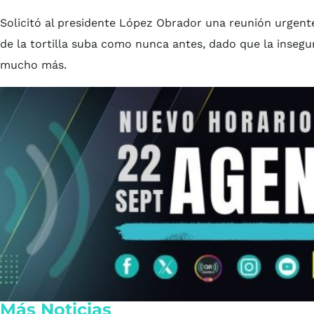
Solicitó al presidente López Obrador una reunión urgente
de la tortilla suba como nunca antes, dado que la insegu
mucho más.
Más Noticias