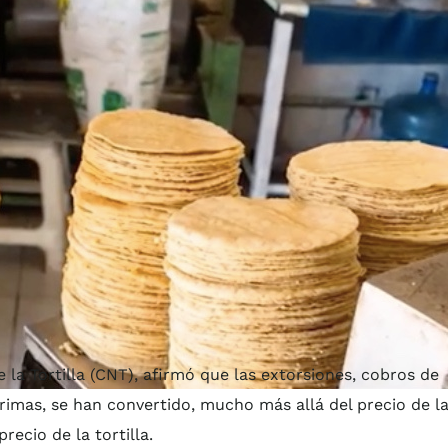
la Tortilla (CNT), afirmó que las extorsiones, cobros de
rimas, se han convertido, mucho más allá del precio de l
recio de la tortilla.