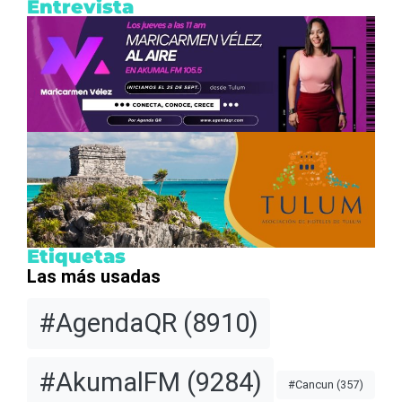
Entrevista
Etiquetas
Las más usadas
#AgendaQR
(8910)
#AkumalFM
(9284)
#Cancun
(357)