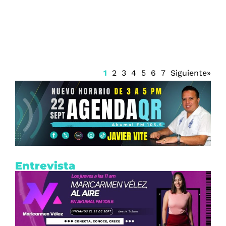
Prisión preventiva para Ángel Aguirre
1
2
3
4
5
6
7
Siguiente»
Entrevista