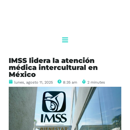
IMSS lidera la atención
médica intercultural en
México
lunes, agosto 11, 2025
8:35 am
2 minutes