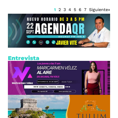
1
2
3
4
5
6
7
Siguiente»
Entrevista