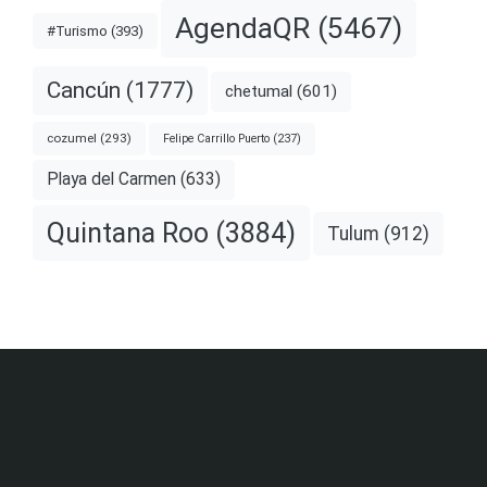
AgendaQR
(5467)
#Turismo
(393)
Cancún
(1777)
chetumal
(601)
cozumel
(293)
Felipe Carrillo Puerto
(237)
Playa del Carmen
(633)
Quintana Roo
(3884)
Tulum
(912)