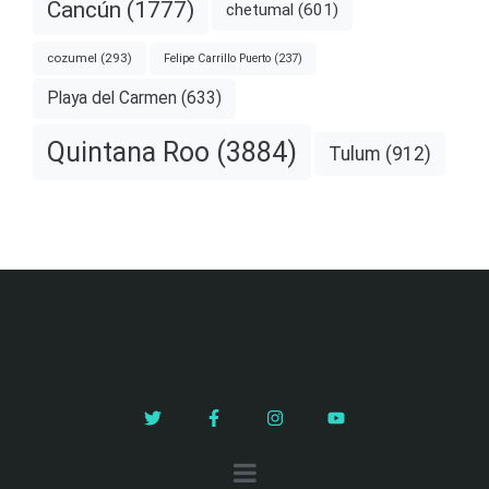
Cancún
(1777)
chetumal
(601)
cozumel
(293)
Felipe Carrillo Puerto
(237)
Playa del Carmen
(633)
Quintana Roo
(3884)
Tulum
(912)