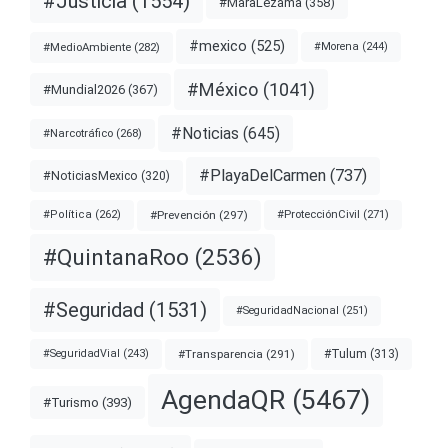
#Justicia
(1554)
#MaraLezama
(358)
#mexico
(525)
#MedioAmbiente
(282)
#Morena
(244)
#México
(1041)
#Mundial2026
(367)
#Noticias
(645)
#Narcotráfico
(268)
#PlayaDelCarmen
(737)
#NoticiasMexico
(320)
#Prevención
(297)
#ProtecciónCivil
(271)
#Política
(262)
#QuintanaRoo
(2536)
#Seguridad
(1531)
#SeguridadNacional
(251)
#Transparencia
(291)
#Tulum
(313)
#SeguridadVial
(243)
AgendaQR
(5467)
#Turismo
(393)