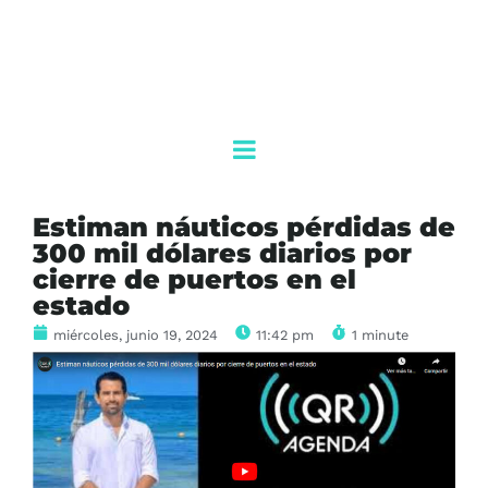
Estiman náuticos pérdidas de
300 mil dólares diarios por
cierre de puertos en el
estado
miércoles, junio 19, 2024
11:42 pm
1 minute