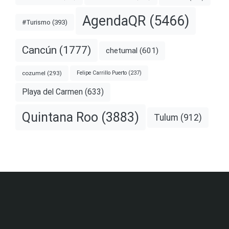
AgendaQR
(5466)
#Turismo
(393)
Cancún
(1777)
chetumal
(601)
cozumel
(293)
Felipe Carrillo Puerto
(237)
Playa del Carmen
(633)
Quintana Roo
(3883)
Tulum
(912)