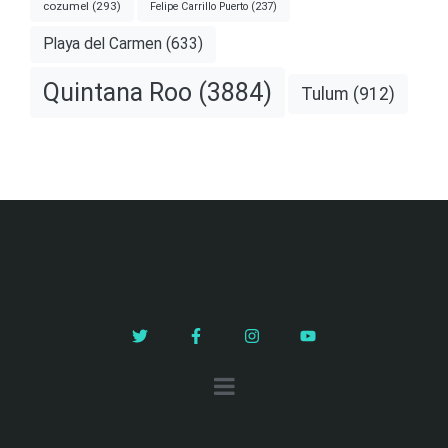
cozumel
(293)
Felipe Carrillo Puerto
(237)
Playa del Carmen
(633)
Quintana Roo
(3884)
Tulum
(912)