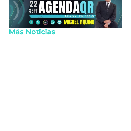
Más Noticias
Lanzan tarjeta de descuentos Somos
Tulum para reactivar la economía local