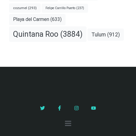
cozumel
(293)
Felipe Carrillo Puerto
(237)
Playa del Carmen
(633)
Quintana Roo
(3884)
Tulum
(912)