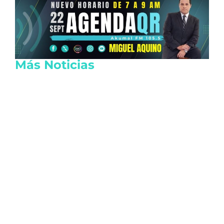
Más Noticias
Retiran fuero a alcaldes de Movimiento
Ciudadano en Veracruz