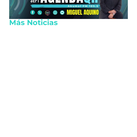
Más Noticias
Cae apoderada de Ingemar por red de
contrabando de combustible