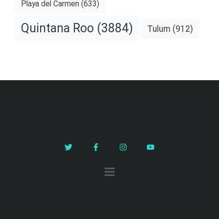
Playa del Carmen
(633)
Quintana Roo
(3884)
Tulum
(912)