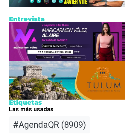
Entrevista
Etiquetas
Las más usadas
#AgendaQR
(8909)