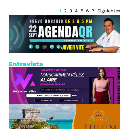
1
2
3
4
5
6
7
Siguiente»
Entrevista