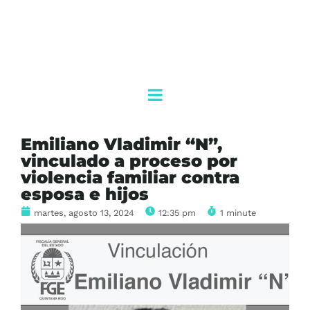
Emiliano Vladimir “N”,
vinculado a proceso por
violencia familiar contra
esposa e hijos
martes, agosto 13, 2024
12:35 pm
1 minute