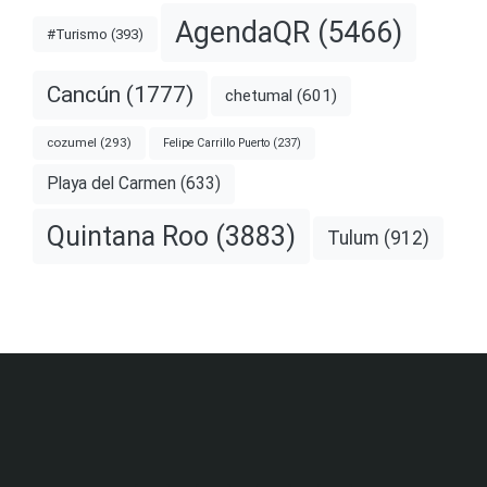
AgendaQR
(5466)
#Turismo
(393)
Cancún
(1777)
chetumal
(601)
cozumel
(293)
Felipe Carrillo Puerto
(237)
Playa del Carmen
(633)
Quintana Roo
(3883)
Tulum
(912)