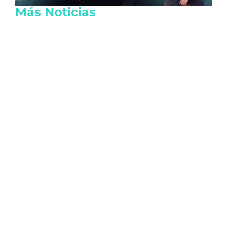
Más Noticias
Crisis diplomática entre Argentina y
Brasil provoca el retiro de embajadores