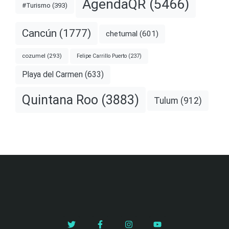
AgendaQR
(5466)
#Turismo
(393)
Cancún
(1777)
chetumal
(601)
cozumel
(293)
Felipe Carrillo Puerto
(237)
Playa del Carmen
(633)
Quintana Roo
(3883)
Tulum
(912)