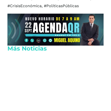
#CrisisEconómica, #PolíticasPúblicas
Más Noticias