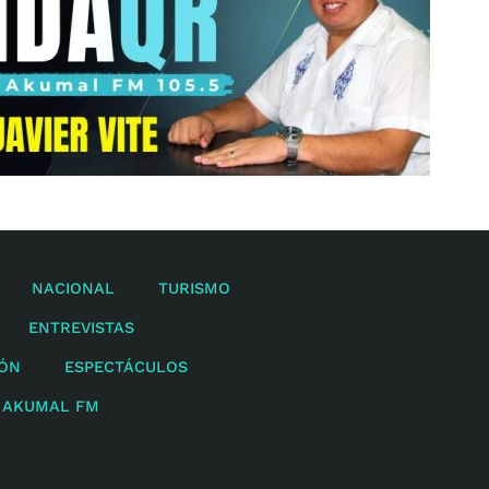
NACIONAL
TURISMO
ENTREVISTAS
IÓN
ESPECTÁCULOS
 AKUMAL FM