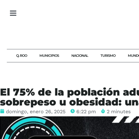
Q. ROO
MUNICIPIOS
NACIONAL
TURISMO
MUND
El 75% de la población a
sobrepeso u obesidad: una
domingo, enero 26, 2025
6:22 pm
2 minutes