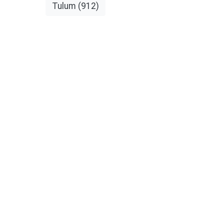
Tulum
(912)