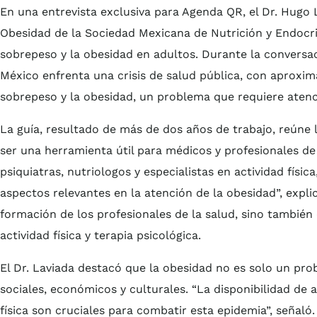
En una entrevista exclusiva para Agenda QR, el Dr. Hugo
Obesidad de la Sociedad Mexicana de Nutrición y Endocrin
sobrepeso y la obesidad en adultos. Durante la conversaci
México enfrenta una crisis de salud pública, con aprox
sobrepeso y la obesidad, un problema que requiere atenci
La guía, resultado de más de dos años de trabajo, reúne l
ser una herramienta útil para médicos y profesionales d
psiquiatras, nutriologos y especialistas en actividad físi
aspectos relevantes en la atención de la obesidad”, explic
formación de los profesionales de la salud, sino también
actividad física y terapia psicológica.
El Dr. Laviada destacó que la obesidad no es solo un prob
sociales, económicos y culturales. “La disponibilidad de 
física son cruciales para combatir esta epidemia”, señal