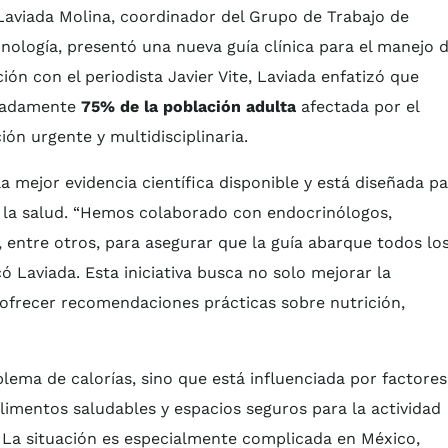
 Laviada Molina, coordinador del Grupo de Trabajo de
ología, presentó una nueva guía clínica para el manejo d
ón con el periodista Javier Vite, Laviada enfatizó que
imadamente
75% de la población adulta
afectada por el
ón urgente y multidisciplinaria.
a mejor evidencia científica disponible y está diseñada p
e la salud. “Hemos colaborado con endocrinólogos,
ca, entre otros, para asegurar que la guía abarque todos lo
ó Laviada. Esta iniciativa busca no solo mejorar la
 ofrecer recomendaciones prácticas sobre nutrición,
lema de calorías, sino que está influenciada por factores
alimentos saludables y espacios seguros para la actividad
ó. La situación es especialmente complicada en México,