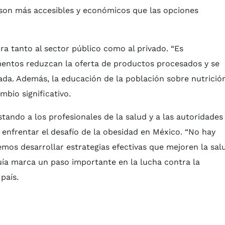
 son más accesibles y económicos que las opciones
a tanto al sector público como al privado. “Es
mentos reduzcan la oferta de productos procesados y se
ada. Además, la educación de la población sobre nutrició
mbio significativo.
stando a los profesionales de la salud y a las autoridades
 enfrentar el desafío de la obesidad en México. “No hay
mos desarrollar estrategias efectivas que mejoren la sal
uía marca un paso importante en la lucha contra la
país.