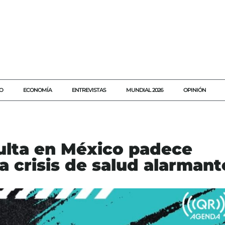
O
ECONOMÍA
ENTREVISTAS
MUNDIAL 2026
OPINIÓN
dulta en México padece
 crisis de salud alarmant