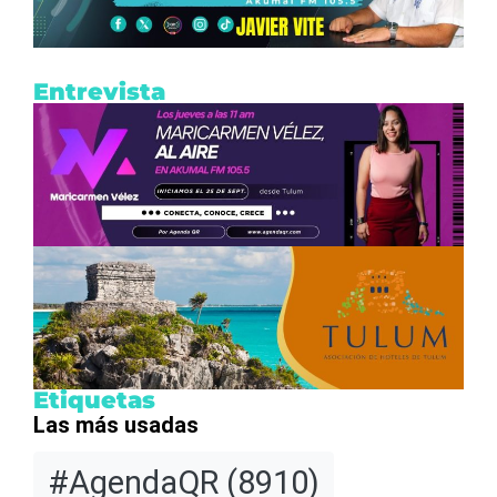
Entrevista
Etiquetas
Las más usadas
#AgendaQR
(8910)