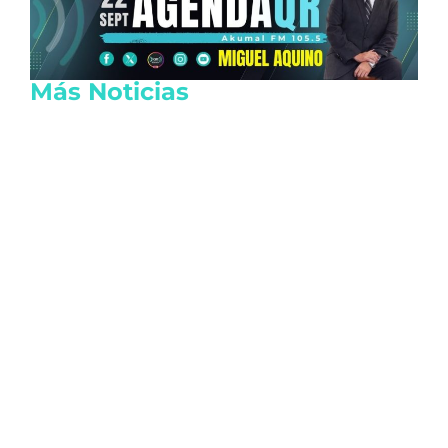
Más Noticias
Lanzan tarjeta de descuentos Somos
Tulum para reactivar la economía local