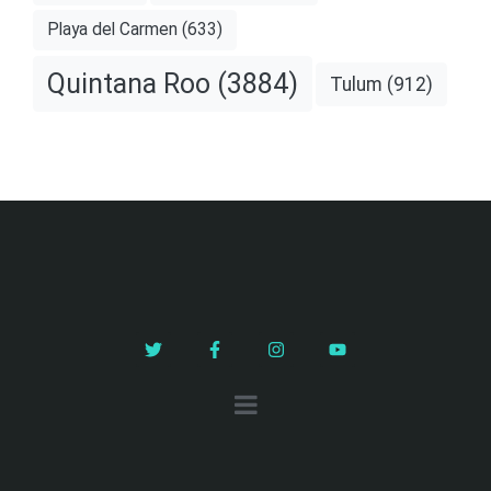
Playa del Carmen
(633)
Quintana Roo
(3884)
Tulum
(912)