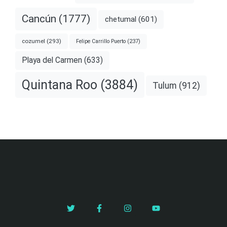
Cancún
(1777)
chetumal
(601)
cozumel
(293)
Felipe Carrillo Puerto
(237)
Playa del Carmen
(633)
Quintana Roo
(3884)
Tulum
(912)