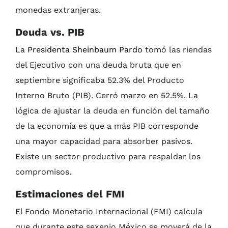
monedas extranjeras.
Deuda vs. PIB
La
Presidenta Sheinbaum Pardo
tomó las riendas
del Ejecutivo con una deuda bruta que en
septiembre significaba 52.3% del Producto
Interno Bruto (PIB). Cerró marzo en 52.5%. La
lógica de ajustar la deuda en función del tamaño
de la economía es que a más PIB corresponde
una mayor capacidad para absorber pasivos.
Existe un sector productivo para respaldar los
compromisos.
Estimaciones del FMI
El Fondo Monetario Internacional (FMI) calcula
que durante este sexenio México se moverá de la