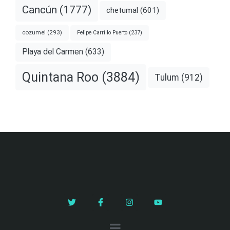
Cancún
(1777)
chetumal
(601)
cozumel
(293)
Felipe Carrillo Puerto
(237)
Playa del Carmen
(633)
Quintana Roo
(3884)
Tulum
(912)