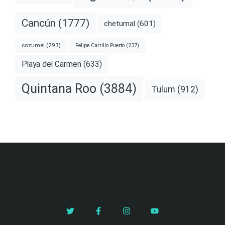
Cancún
(1777)
chetumal
(601)
cozumel
(293)
Felipe Carrillo Puerto
(237)
Playa del Carmen
(633)
Quintana Roo
(3884)
Tulum
(912)