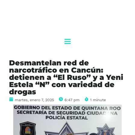
Desmantelan red de
narcotráfico en Cancún:
detienen a “El Ruso” y a Yeni
Estela “N” con variedad de
drogas
martes, enero 7, 2025
6:47 pm
1 minute