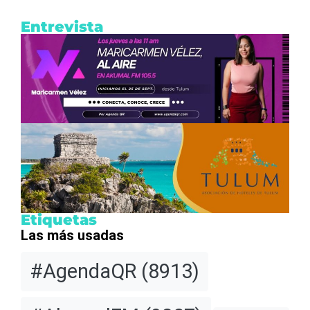
Entrevista
Etiquetas
Las más usadas
#AgendaQR
(8913)