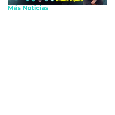
Más Noticias
Hallan con vida a pescador tras 15 días
desaparecido en un cenote de Veracruz