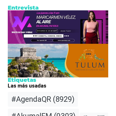
Entrevista
Etiquetas
Las más usadas
#AgendaQR
(8929)