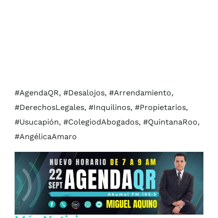
#AgendaQR, #Desalojos, #Arrendamiento,
#DerechosLegales, #Inquilinos, #Propietarios,
#Usucapión, #ColegiodAbogados, #QuintanaRoo,
#AngélicaAmaro