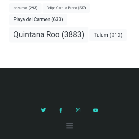
cozumel
(293)
Felipe Carrillo Puerto
(237)
Playa del Carmen
(633)
Quintana Roo
(3883)
Tulum
(912)