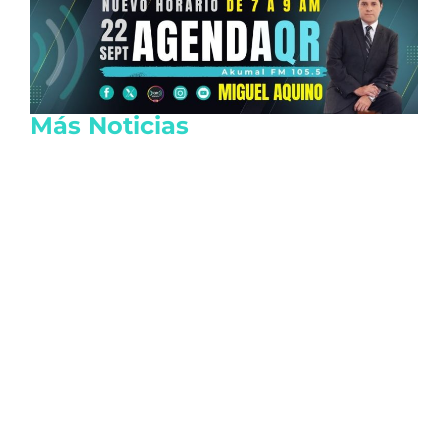
Más Noticias
Alerta por clima en Quintana Roo: Onda
tropical 25 provocará lluvias fuertes este
6 de agosto