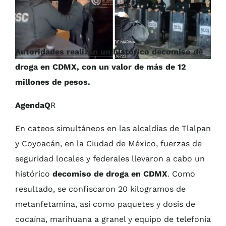
Autoridades realizan un histórico decomiso de
droga en CDMX, con un valor de más de 12
millones de pesos.
AgendaQ
R
En cateos simultáneos en las alcaldías de Tlalpan
y Coyoacán, en la Ciudad de México, fuerzas de
seguridad locales y federales llevaron a cabo un
histórico
decomiso de droga en CDMX
. Como
resultado, se confiscaron 20 kilogramos de
metanfetamina, así como paquetes y dosis de
cocaína, marihuana a granel y equipo de telefonía