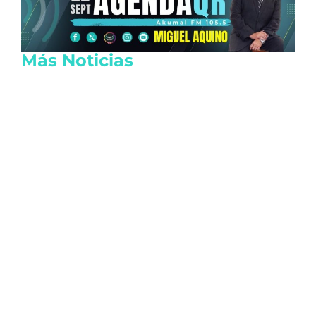
Más Noticias
Sheinbaum aclara que la detención de
Ángel Aguirre responde a
investigaciones científicas de la FGR