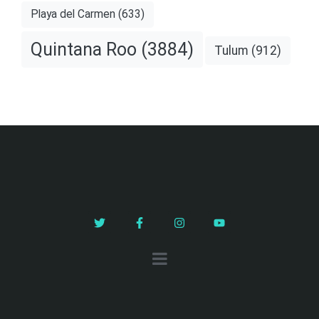
Playa del Carmen
(633)
Quintana Roo
(3884)
Tulum
(912)