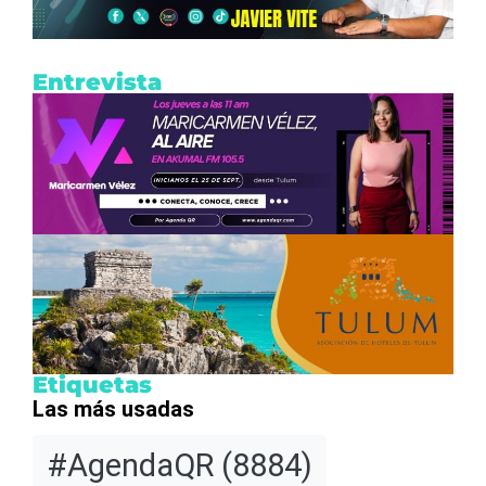
Entrevista
Etiquetas
Las más usadas
#AgendaQR
(8884)