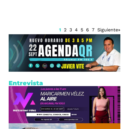
1
2
3
4
5
6
7
Siguiente»
Entrevista