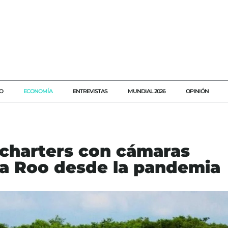
O
ECONOMÍA
ENTREVISTAS
MUNDIAL 2026
OPINIÓN
charters con cámaras
na Roo desde la pandemia