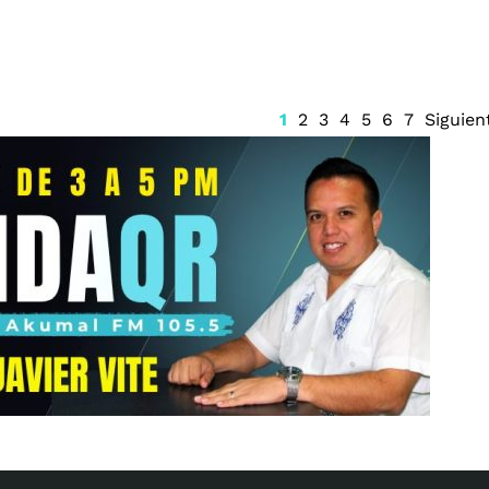
1
2
3
4
5
6
7
Siguien