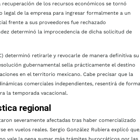
la recuperación de los recursos económicos se tornó
to legal de la empresa para ingresar formalmente a un
cial frente a sus proveedores fue rechazado
dez determinó la improcedencia de dicha solicitud de
C) determinó retirarle y revocarle de manera definitiva su
resolución gubernamental sella prácticamente el destino
aciones en el territorio mexicano. Cabe precisar que la
dinámicas comerciales independientes, resentirá de form
para la temporada vacacional.
tica regional
ltaron severamente afectadas tras haber comercializado
se en vuelos reales. Sergio González Rubiera explicó que
 no vale la pena sumar más trámites burocráticos por las