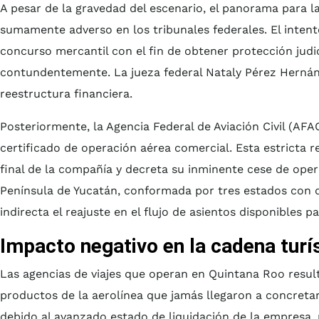
A pesar de la gravedad del escenario, el panorama para 
sumamente adverso en los tribunales federales. El inten
concurso mercantil con el fin de obtener protección judi
contundentemente. La jueza federal Nataly Pérez Hernán
reestructura financiera.
Posteriormente, la Agencia Federal de Aviación Civil (AFA
certificado de operación aérea comercial. Esta estricta 
final de la compañía y decreta su inminente cese de oper
Península de Yucatán, conformada por tres estados con 
indirecta el reajuste en el flujo de asientos disponibles 
Impacto negativo en la cadena turís
Las agencias de viajes que operan en Quintana Roo resu
productos de la aerolínea que jamás llegaron a concretar
debido al avanzado estado de liquidación de la empresa,