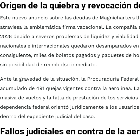
Origen de la quiebra y revocación 
Este nuevo anuncio sobre las deudas de Magnicharters lle
atraviesa la emblemática firma vacacional. La compañía 
2026 debido a severos problemas de liquidez y viabilidad
nacionales e internacionales quedaron desamparados en d
consiguiente, miles de boletos pagados y paquetes de h
sin posibilidad de reembolso inmediato.
Ante la gravedad de la situación, la Procuraduría Feder
acumulado de 491 quejas vigentes contra la aerolínea. L
masiva de vuelos y la falta de prestación de los servicios
dependencia federal orientó jurídicamente a los usuari
dentro del expediente judicial del caso.
Fallos judiciales en contra de la ae