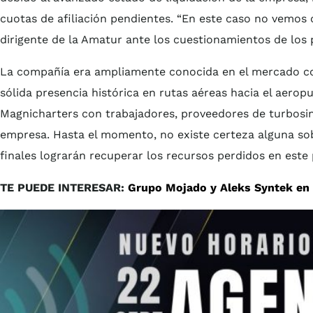
cuotas de afiliación pendientes. “En este caso no vemos
dirigente de la Amatur ante los cuestionamientos de los p
La compañía era ampliamente conocida en el mercado co
sólida presencia histórica en rutas aéreas hacia el aero
Magnicharters con trabajadores, proveedores de turbosin
empresa. Hasta el momento, no existe certeza alguna sob
finales lograrán recuperar los recursos perdidos en este
TE PUEDE INTERESAR:
Grupo Mojado y Aleks Syntek en 