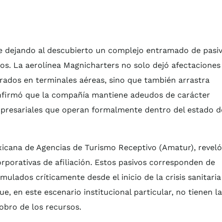
ue dejando al descubierto un complejo entramado de pasi
os. La aerolínea Magnicharters no solo dejó afectaciones
arados en terminales aéreas, sino que también arrastra
onfirmó que la compañía mantiene adeudos de carácter
mpresariales que operan formalmente dentro del estado d
xicana de Agencias de Turismo Receptivo (Amatur), reveló
porativas de afiliación. Estos pasivos corresponden de
mulados críticamente desde el inicio de la crisis sanitaria
ue, en este escenario institucional particular, no tienen la
cobro de los recursos.