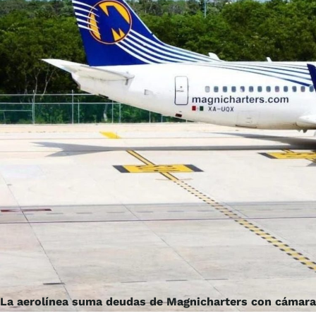
La aerolínea suma deudas de Magnicharters con cámaras