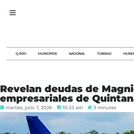
Q. ROO
MUNICIPIOS
NACIONAL
TURISMO
MUND
Revelan deudas de Magni
empresariales de Quinta
martes, julio 7, 2026
10:23 am
3 minutes