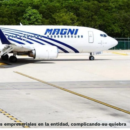
 empresariales en la entidad, complicando su quiebra