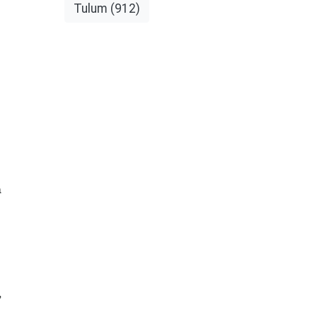
Tulum
(912)
a
,