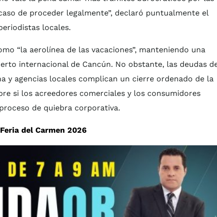
 caso de proceder legalmente”, declaró puntualmente el
eriodistas locales.
mo “la aerolínea de las vacaciones”, manteniendo una
puerto internacional de Cancún. No obstante, las deudas d
a y agencias locales complican un cierre ordenado de la
re si los acreedores comerciales y los consumidores
 proceso de quiebra corporativa.
Feria del Carmen 2026