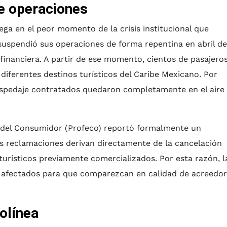
de operaciones
ga en el peor momento de la crisis institucional que
suspendió sus operaciones de forma repentina en abril de
 financiera. A partir de ese momento, cientos de pasajero
iferentes destinos turísticos del Caribe Mexicano. Por
ospedaje contratados quedaron completamente en el aire
al del Consumidor (Profeco) reportó formalmente un
as reclamaciones derivan directamente de la cancelación
 turísticos previamente comercializados. Por esta razón, l
os afectados para que comparezcan en calidad de acreedo
rolínea