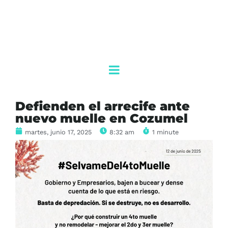
Defienden el arrecife ante
nuevo muelle en Cozumel
martes, junio 17, 2025
8:32 am
1 minute