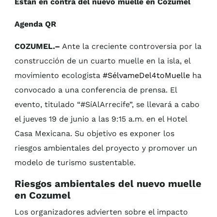
Están en contra del nuevo muelle en Cozumel
Agenda QR
COZUMEL.–
Ante la creciente controversia por la
construcción de un cuarto muelle en la isla, el
movimiento ecologista
#SélvameDel4toMuelle
ha
convocado a una conferencia de prensa. El
evento, titulado “#SíAlArrecife”, se llevará a cabo
el jueves 19 de junio a las 9:15 a.m. en el Hotel
Casa Mexicana. Su objetivo es exponer los
riesgos ambientales del proyecto y promover un
modelo de turismo sustentable.
Riesgos ambientales del nuevo muelle
en Cozumel
Los organizadores advierten sobre el impacto