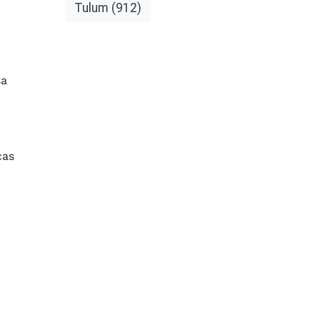
Tulum
(912)
sa
cas