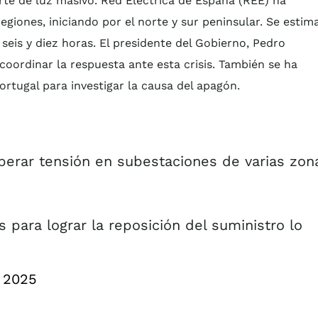
te de luz masivo. Red Eléctrica de España (REE) ha
egiones, iniciando por el norte y sur peninsular. Se estim
 seis y diez horas. El presidente del Gobierno, Pedro
ordinar la respuesta ante esta crisis. También se ha
rtugal para investigar la causa del apagón.
erar tensión en subestaciones de varias zon
para lograr la reposición del suministro lo
, 2025