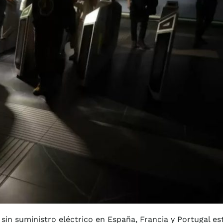
sin suministro eléctrico en España, Francia y Portugal es