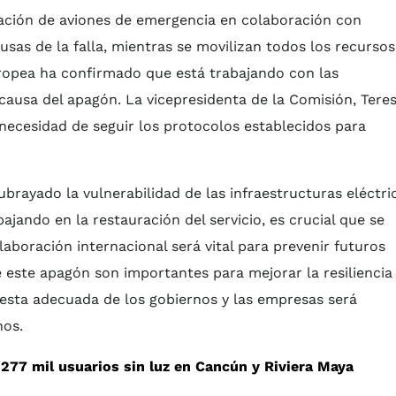
ivación de aviones de emergencia en colaboración con
usas de la falla, mientras se movilizan todos los recursos
uropea ha confirmado que está trabajando con las
causa del apagón. La vicepresidenta de la Comisión, Tere
necesidad de seguir los protocolos establecidos para
ubrayado la vulnerabilidad de las infraestructuras eléctri
ajando en la restauración del servicio, es crucial que se
aboración internacional será vital para prevenir futuros
 este apagón son importantes para mejorar la resiliencia
uesta adecuada de los gobiernos y las empresas será
nos.
277 mil usuarios sin luz en Cancún y Riviera Maya