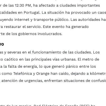
or de las 12:30 PM, ha afectado a ciudades importantes
ocalidades en Portugal. La situación ha provocado un cao
ncluyendo internet y transporte público. Las autoridades h
restaurar el servicio. Este evento ha generado
te de los gobiernos involucrados.
vo
s y severas en el funcionamiento de las ciudades. Los
 caótico en las principales vías urbanas. El metro de
a la falta de energía, lo que generó pánico entre los
s como Telefónica y Orange han caído, dejando a kilómetr
atención de urgencias, enfrentan situaciones de confusi