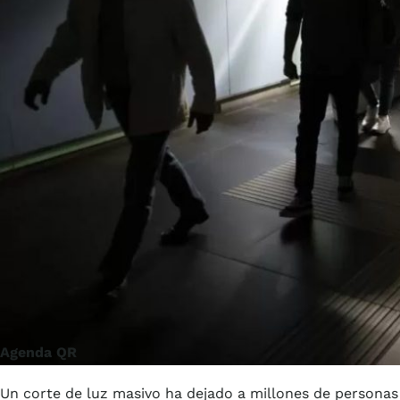
Agenda QR
Un corte de luz masivo ha dejado a millones de personas 