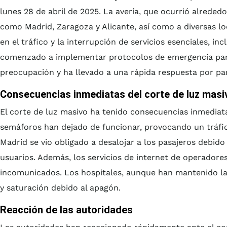
lunes 28 de abril de 2025. La avería, que ocurrió alreded
como Madrid, Zaragoza y Alicante, así como a diversas l
en el tráfico y la interrupción de servicios esenciales, i
comenzado a implementar protocolos de emergencia para 
preocupación y ha llevado a una rápida respuesta por par
Consecuencias inmediatas del corte de luz masi
El corte de luz masivo ha tenido consecuencias inmediata
semáforos han dejado de funcionar, provocando un tráfico
Madrid se vio obligado a desalojar a los pasajeros debido 
usuarios. Además, los servicios de internet de operadore
incomunicados. Los hospitales, aunque han mantenido la 
y saturación debido al apagón.
Reacción de las autoridades