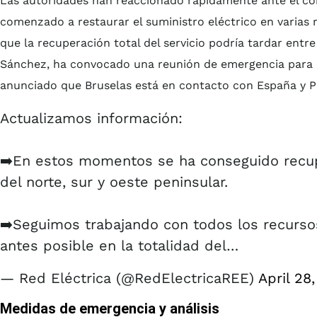
Las autoridades han reaccionado rápidamente ante el cor
comenzado a restaurar el suministro eléctrico en varias r
que la recuperación total del servicio podría tardar entre
Sánchez, ha convocado una reunión de emergencia para co
anunciado que Bruselas está en contacto con España y Po
Actualizamos información:
➡️En estos momentos se ha conseguido recup
del norte, sur y oeste peninsular.
➡️Seguimos trabajando con todos los recursos 
antes posible en la totalidad del…
— Red Eléctrica (@RedElectricaREE)
April 28
Medidas de emergencia y análisis