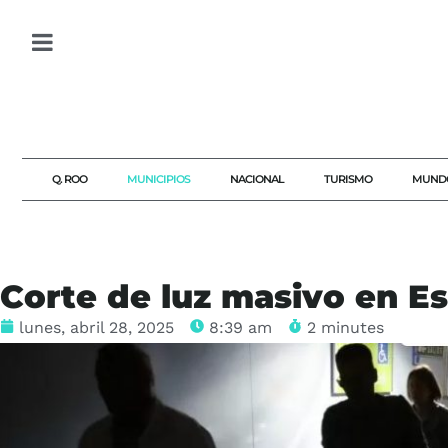
Q. ROO
MUNICIPIOS
NACIONAL
TURISMO
MUND
Corte de luz masivo en E
lunes, abril 28, 2025
8:39 am
2 minutes