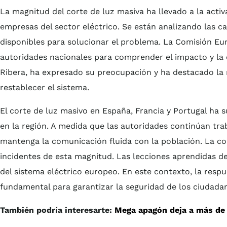
La magnitud del corte de luz masiva ha llevado a la act
empresas del sector eléctrico. Se están analizando las ca
disponibles para solucionar el problema. La Comisión E
autoridades nacionales para comprender el impacto y la 
Ribera, ha expresado su preocupación y ha destacado la 
restablecer el sistema.
El corte de luz masivo en España, Francia y Portugal ha s
en la región. A medida que las autoridades continúan trab
mantenga la comunicación fluida con la población. La col
incidentes de esta magnitud. Las lecciones aprendidas de
del sistema eléctrico europeo. En este contexto, la resp
fundamental para garantizar la seguridad de los ciudada
También podría interesarte:
Mega apagón deja a más de 