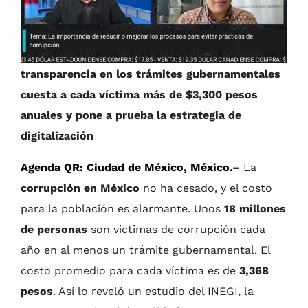
La corrupción en México no cede; la falta de
transparencia en los trámites gubernamentales
cuesta a cada víctima más de $3,300 pesos
anuales y pone a prueba la estrategia de
digitalización
Agenda QR: Ciudad de México, México.–
La
corrupción en México
no ha cesado, y el costo
para la población es alarmante. Unos
18 millones
de personas
son víctimas de corrupción cada
año en al menos un trámite gubernamental. El
costo promedio para cada víctima es de
3,368
pesos
. Así lo reveló un estudio del INEGI, la