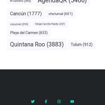
AgendaQR
(5466)
#Turismo
(393)
Cancún
(1777)
chetumal
(601)
cozumel
(293)
Felipe Carrillo Puerto
(237)
Playa del Carmen
(633)
Quintana Roo
(3883)
Tulum
(912)