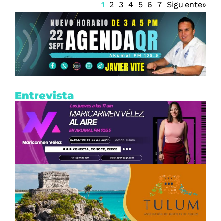
1
2
3
4
5
6
7
Siguiente»
Entrevista