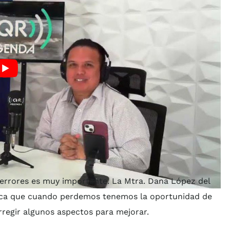
errores es muy importante. La Mtra. Dana López del
lica que cuando perdemos tenemos la oportunidad de
rregir algunos aspectos para mejorar.