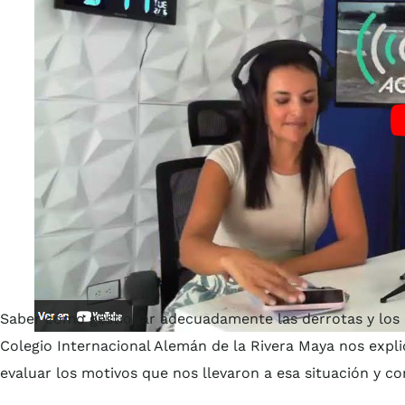
Saber cómo gestionar adecuadamente las derrotas y los 
Colegio Internacional Alemán de la Rivera Maya nos exp
evaluar los motivos que nos llevaron a esa situación y co