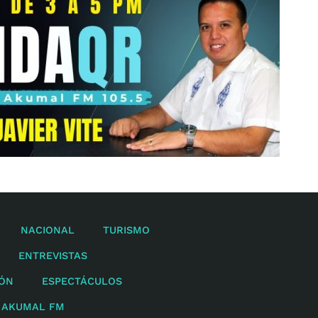
NACIONAL
TURISMO
ENTREVISTAS
IÓN
ESPECTÁCULOS
 AKUMAL FM