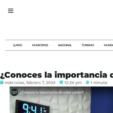
Q. ROO
MUNICIPIOS
NACIONAL
TURISMO
MUND
¿Conoces la importancia 
miércoles, febrero 7, 2024
12:24 pm
1 minute