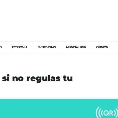
O
ECONOMÍA
ENTREVISTAS
MUNDIAL 2026
OPINIÓN
si no regulas tu