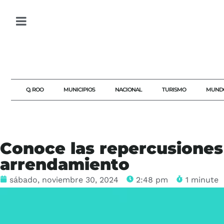
Q. ROO
MUNICIPIOS
NACIONAL
TURISMO
MUND
Conoce las repercusiones 
arrendamiento
sábado, noviembre 30, 2024
2:48 pm
1 minute