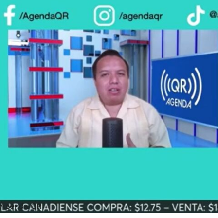
Agenda QR