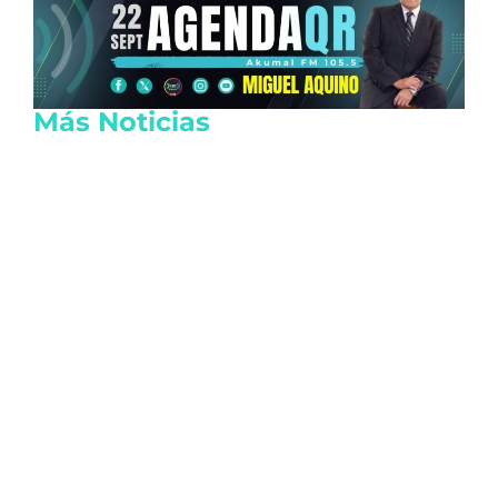
Más Noticias
Sheinbaum aclara que la detención de
Ángel Aguirre responde a
investigaciones científicas de la FGR