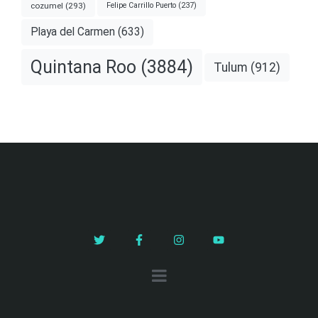
cozumel
(293)
Felipe Carrillo Puerto
(237)
Playa del Carmen
(633)
Quintana Roo
(3884)
Tulum
(912)